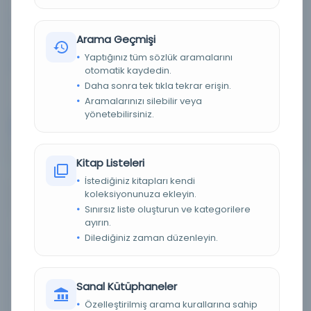
Dil:
eng,fas
Arama Geçmişi
Tür:
Kitap
Yaptığınız tüm sözlük aramalarını
Kütüphane:
Cornell Üniversitesi Kütüphanesi
otomatik kaydedin.
Daha sonra tek tıkla tekrar erişin.
Aramalarınızı silebilir veya
yönetebilirsiniz.
Devam
Kitap Listeleri
İstediğiniz kitapları kendi
Kur'an-ı Kerim, Farsça tercüman / Kur'an mecîd
koleksiyonunuza ekleyin.
mutarjam Fārisī
Sınırsız liste oluşturun ve kategorilere
ayırın.
Dilediğiniz zaman düzenleyin.
Tarih:
1872
Basım Tarihi:
1872
Sanal Kütüphaneler
Basım Yeri:
Kanpur - [Yayıncı adı belirtilmedi]
Özelleştirilmiş arama kurallarına sahip