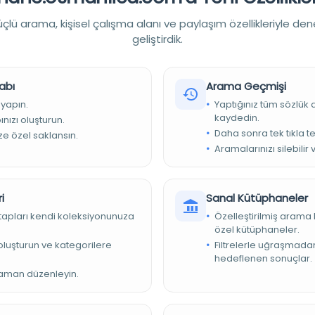
lü arama, kişisel çalışma alanı ve paylaşım özellikleriyle den
Devam
geliştirdik.
abı
Arama Geçmişi
 yapın.
Yaptığınız tüm sözlük
uran*
kaydedin.
nızı oluşturun.
Daha sonra tek tıkla te
ize özel saklansın.
Aramalarınızı silebilir 
Tarih:
1909
Basım Tarihi:
1909
i
Sanal Kütüphaneler
Basım Yeri:
Londra : Dent - Londra : Dent
kitapları kendi koleksiyonunuza
Özelleştirilmiş arama 
Konu:
Kuran
özel kütüphaneler.
e oluşturun ve kategorilere
Filtrelerle uğraşmad
Dil:
Arapça
hedeflenen sonuçlar.
zaman düzenleyin.
Tür:
Diğer
Kütüphane:
Lübnan Amerikan Üniversitesi Kütüphanesi