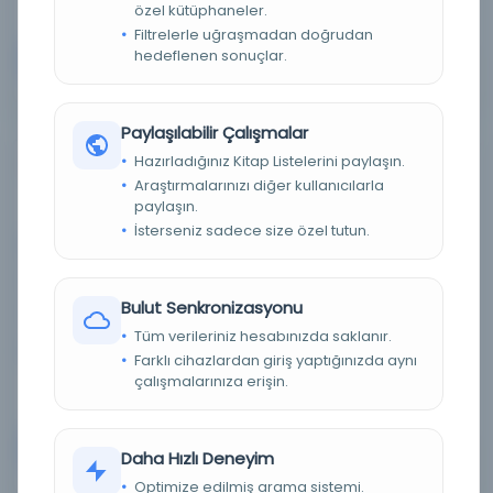
özel kütüphaneler.
Filtrelerle uğraşmadan doğrudan
hedeflenen sonuçlar.
Devam
Paylaşılabilir Çalışmalar
Hazırladığınız Kitap Listelerini paylaşın.
Ayin
Araştırmalarınızı diğer kullanıcılarla
paylaşın.
İsterseniz sadece size özel tutun.
Konu:
Kahire Genizası
Dil:
heb,jrb
Bulut Senkronizasyonu
Tür:
Belge
Tüm verileriniz hesabınızda saklanır.
Kütüphane:
Cambridge Dijital Kütüphanesi
Farklı cihazlardan giriş yaptığınızda aynı
çalışmalarınıza erişin.
Devam
Daha Hızlı Deneyim
Optimize edilmiş arama sistemi.