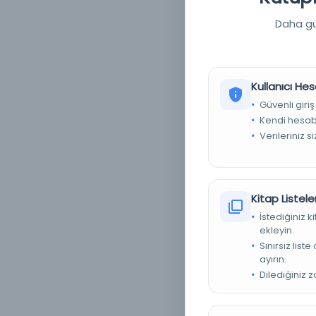
Daha güç
T
m
Kullanıcı Hes
Güvenli giriş
Kendi hesabı
Verileriniz s
Kitap Listeler
İstediğiniz 
ekleyin.
Sınırsız list
ayırın.
Dilediğiniz 